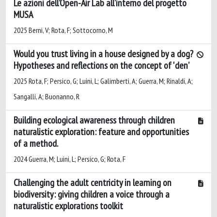
Le azioni dell’Open-Air Lab all’interno del progetto
MUSA
2025 Berni, V; Rota, F; Sottocorno, M
Would you trust living in a house designed by a dog?
Hypotheses and reflections on the concept of 'den’
2025 Rota, F; Persico, G; Luini, L; Galimberti, A; Guerra, M; Rinaldi, A;
Sangalli, A; Buonanno, R
Building ecological awareness through children
naturalistic exploration: feature and opportunities
of a method.
2024 Guerra, M; Luini, L; Persico, G; Rota, F
Challenging the adult centricity in learning on
biodiversity: giving children a voice through a
naturalistic explorations toolkit