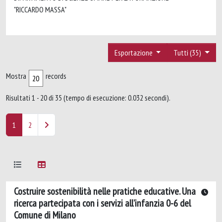
"RICCARDO MASSA"
Esportazione
Tutti (35)
Mostra
records
Risultati 1 - 20 di 35 (tempo di esecuzione: 0.032 secondi).
1
2
Costruire sostenibilità nelle pratiche educative. Una
ricerca partecipata con i servizi all’infanzia 0-6 del
Comune di Milano