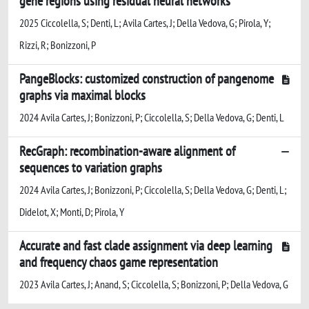
gene regions using residual neural networks
2025 Ciccolella, S; Denti, L; Avila Cartes, J; Della Vedova, G; Pirola, Y;
Rizzi, R; Bonizzoni, P
PangeBlocks: customized construction of pangenome
graphs via maximal blocks
2024 Avila Cartes, J; Bonizzoni, P; Ciccolella, S; Della Vedova, G; Denti, L
RecGraph: recombination-aware alignment of
sequences to variation graphs
2024 Avila Cartes, J; Bonizzoni, P; Ciccolella, S; Della Vedova, G; Denti, L;
Didelot, X; Monti, D; Pirola, Y
Accurate and fast clade assignment via deep learning
and frequency chaos game representation
2023 Avila Cartes, J; Anand, S; Ciccolella, S; Bonizzoni, P; Della Vedova, G