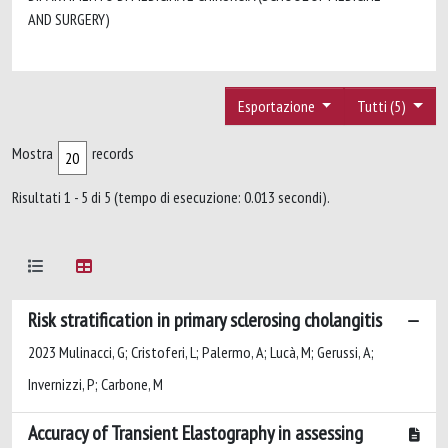
AND SURGERY)
Esportazione
Tutti (5)
Mostra
records
Risultati 1 - 5 di 5 (tempo di esecuzione: 0.013 secondi).
Risk stratification in primary sclerosing cholangitis
2023 Mulinacci, G; Cristoferi, L; Palermo, A; Lucà, M; Gerussi, A;
Invernizzi, P; Carbone, M
Accuracy of Transient Elastography in assessing