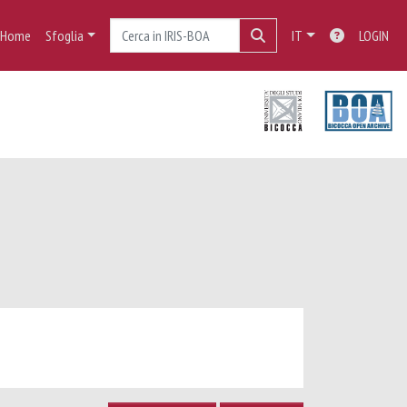
Home
Sfoglia
IT
LOGIN