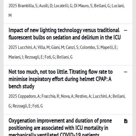
2025 Brambilla, S; Ausili, D; Locatelli, G; Di Mauro, S; Bellani, G; Luciani,
M
Impact of new lighting technology versus traditional
fluorescent bulbs on sedation and delirium in the ICU
2025 Lucchini, A; Villa, M; Giani, M; Canzi, S; Colombo, S; Mapelli, E;
Mariani, I; Rezoagli, E; Foti, G; Bellani, G
Not too much, not too little. Titrating flow rate to
minimise inspiratory effort during helmet CPAP: A
bench study
2025 Coppadoro, A; Fracchia, R; Nova, A; Restivo, A; Lucchini, A; Bellani,
G; Rezoagli, E; Foti, G
Oxygenation improvement and duration of prone
positioning are associated with ICU mortality in
mechanically ventilated COVID-19 patients