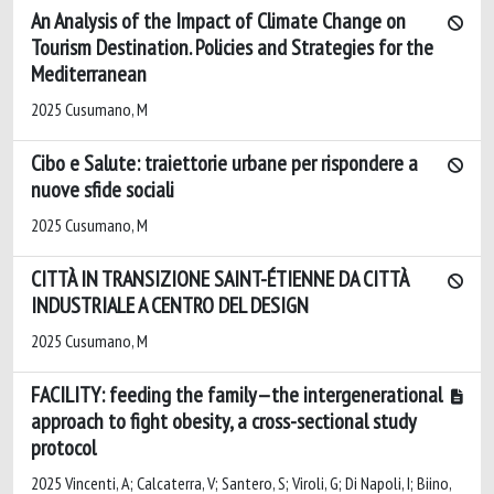
An Analysis of the Impact of Climate Change on
Tourism Destination. Policies and Strategies for the
Mediterranean
2025 Cusumano, M
Cibo e Salute: traiettorie urbane per rispondere a
nuove sfide sociali
2025 Cusumano, M
CITTÀ IN TRANSIZIONE SAINT-ÉTIENNE DA CITTÀ
INDUSTRIALE A CENTRO DEL DESIGN
2025 Cusumano, M
FACILITY: feeding the family—the intergenerational
approach to fight obesity, a cross-sectional study
protocol
2025 Vincenti, A; Calcaterra, V; Santero, S; Viroli, G; Di Napoli, I; Biino,