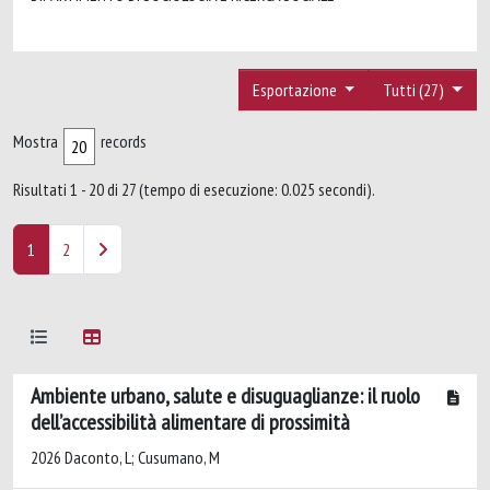
Esportazione
Tutti (27)
Mostra
records
Risultati 1 - 20 di 27 (tempo di esecuzione: 0.025 secondi).
1
2
Ambiente urbano, salute e disuguaglianze: il ruolo
dell’accessibilità alimentare di prossimità
2026 Daconto, L; Cusumano, M