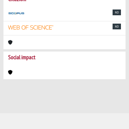
ND
ND
Social impact
Powered by
IRIS
-
about IRIS
-
Utilizzo dei