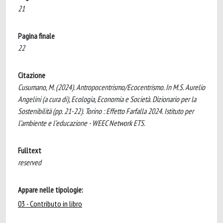
21
Pagina finale
22
Citazione
Cusumano, M. (2024). Antropocentrismo/Ecocentrismo. In M.S. Aurelio
Angelini (a cura di), Ecologia, Economia e Società. Dizionario per la
Sostenibilità (pp. 21-22). Torino : Effetto Farfalla 2024. Istituto per
l’ambiente e l’educazione - WEEC Network ETS.
Fulltext
reserved
Appare nelle tipologie:
03 - Contributo in libro