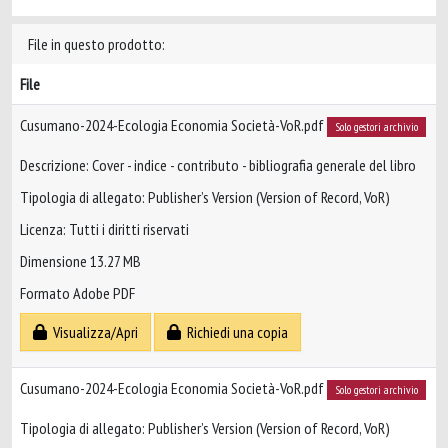
File in questo prodotto:
File
Cusumano-2024-Ecologia Economia Società-VoR.pdf
Solo gestori archivio
Descrizione: Cover - indice - contributo - bibliografia generale del libro
Tipologia di allegato: Publisher’s Version (Version of Record, VoR)
Licenza: Tutti i diritti riservati
Dimensione 13.27 MB
Formato Adobe PDF
Visualizza/Apri
Richiedi una copia
Cusumano-2024-Ecologia Economia Società-VoR.pdf
Solo gestori archivio
Tipologia di allegato: Publisher’s Version (Version of Record, VoR)