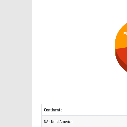
E
Continente
NA - Nord America