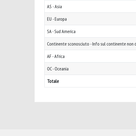
AS - Asia
EU - Europa
SA - Sud America
Continente sconosciuto - Info sul continente non d
AF - Africa
OC - Oceania
Totale