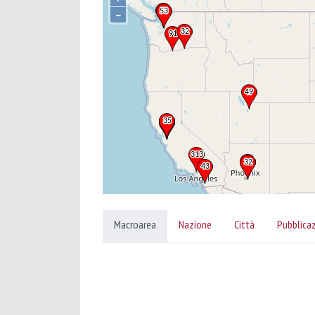
–
Macroarea
Nazione
Città
Pubblica