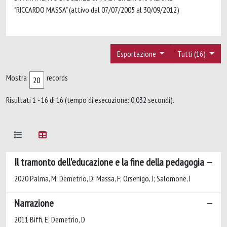
"RICCARDO MASSA" (attivo dal 07/07/2005 al 30/09/2012)
Esportazione
Tutti (16)
Mostra
records
Risultati 1 - 16 di 16 (tempo di esecuzione: 0.032 secondi).
Il tramonto dell'educazione e la fine della pedagogia
2020 Palma, M; Demetrio, D; Massa, F; Orsenigo, J; Salomone, I
Narrazione
2011 Biffi, E; Demetrio, D