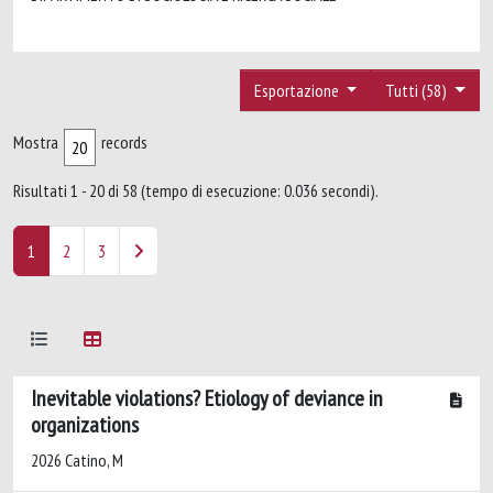
Esportazione
Tutti (58)
Mostra
records
Risultati 1 - 20 di 58 (tempo di esecuzione: 0.036 secondi).
1
2
3
Inevitable violations? Etiology of deviance in
organizations
2026 Catino, M