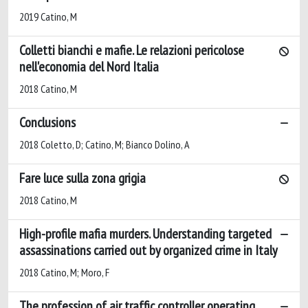
2019 Catino, M
Colletti bianchi e mafie. Le relazioni pericolose
nell'economia del Nord Italia
2018 Catino, M
Conclusions
2018 Coletto, D; Catino, M; Bianco Dolino, A
Fare luce sulla zona grigia
2018 Catino, M
High-profile mafia murders. Understanding targeted
assassinations carried out by organized crime in Italy
2018 Catino, M; Moro, F
The profession of air traffic controller operating