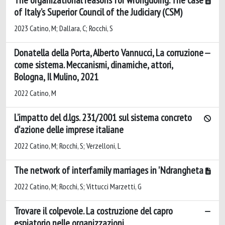
of Italy’s Superior Council of the Judiciary (CSM)
2023 Catino, M; Dallara, C; Rocchi, S
Donatella della Porta, Alberto Vannucci, La corruzione
come sistema. Meccanismi, dinamiche, attori,
Bologna, Il Mulino, 2021
2022 Catino, M
L’impatto del d.lgs. 231/2001 sul sistema concreto
d'azione delle imprese italiane
2022 Catino, M; Rocchi, S; Verzelloni, L
The network of interfamily marriages in 'Ndrangheta
2022 Catino, M; Rocchi, S; Vittucci Marzetti, G
Trovare il colpevole. La costruzione del capro
espiatorio nelle organizzazioni