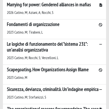
Marrying for power: Gendered alliances in mafias
2026 Catino, M; Aziani, A; Rocchi, S
Fondamenti di organizzazione
2023 Catino, M; Tirabeni, L
Le logiche di funzionamento del "sistema 231":
un'analisi organizzativa
2023 Catino, M; Rocchi, S; Verzelloni, L
Scapegoating. How Organizations Assign Blame
2023 Catino, M
Sicurezza, devianza, criminalità. Un'indagine empirica
2023 Catino, M; Stefanizzi, S
The organizational reasons for wrongdoing. The case