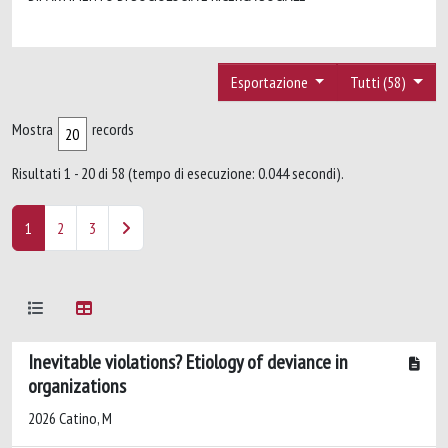
Esportazione
Tutti (58)
Mostra
records
Risultati 1 - 20 di 58 (tempo di esecuzione: 0.044 secondi).
1
2
3
Inevitable violations? Etiology of deviance in
organizations
2026 Catino, M