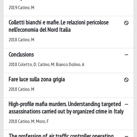
2019 Catino, M
Colletti bianchi e mafie. Le relazioni pericolose
nell'economia del Nord Italia
2018 Catino, M
Conclusions
2018 Coletto, D; Catino, M; Bianco Dolino, A
Fare luce sulla zona grigia
2018 Catino, M
High-profile mafia murders. Understanding targeted
assassinations carried out by organized crime in Italy
2018 Catino, M; Moro, F
The profession of air traffic controller operating