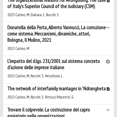
of Italy’s Superior Council of the Judiciary (CSM)
2023 Catino, M; Dallara, C; Rocchi, S
Donatella della Porta, Alberto Vannucci, La corruzione
come sistema. Meccanismi, dinamiche, attori,
Bologna, Il Mulino, 2021
2022 Catino, M
L’impatto del d.lgs. 231/2001 sul sistema concreto
d'azione delle imprese italiane
2022 Catino, M; Rocchi, S; Verzelloni, L
The network of interfamily marriages in 'Ndrangheta
2022 Catino, M; Rocchi, S; Vittucci Marzetti, G
Trovare il colpevole. La costruzione del capro
espiatorio nelle organizzazioni