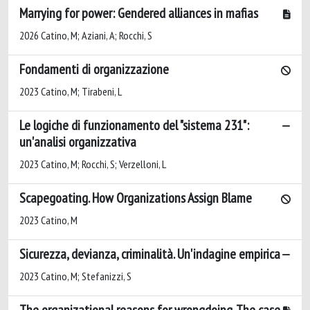
Marrying for power: Gendered alliances in mafias
2026 Catino, M; Aziani, A; Rocchi, S
Fondamenti di organizzazione
2023 Catino, M; Tirabeni, L
Le logiche di funzionamento del "sistema 231":
un'analisi organizzativa
2023 Catino, M; Rocchi, S; Verzelloni, L
Scapegoating. How Organizations Assign Blame
2023 Catino, M
Sicurezza, devianza, criminalità. Un'indagine empirica
2023 Catino, M; Stefanizzi, S
The organizational reasons for wrongdoing. The case