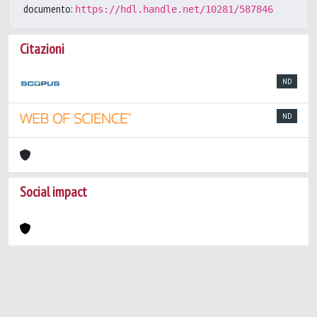
documento:
https://hdl.handle.net/10281/587846
Citazioni
ND
ND
Social impact