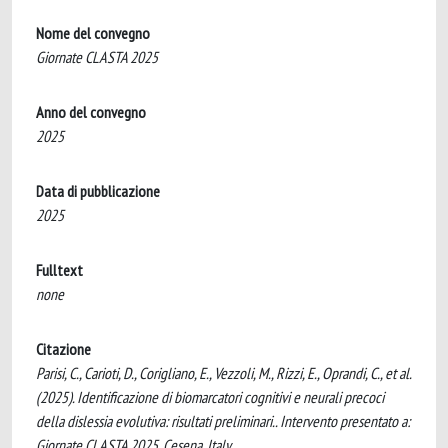
Nome del convegno
Giornate CLASTA 2025
Anno del convegno
2025
Data di pubblicazione
2025
Fulltext
none
Citazione
Parisi, C., Carioti, D., Corigliano, E., Vezzoli, M., Rizzi, E., Oprandi, C., et al.
(2025). Identificazione di biomarcatori cognitivi e neurali precoci
della dislessia evolutiva: risultati preliminari.. Intervento presentato a:
Giornate CLASTA 2025, Cesena, Italy.