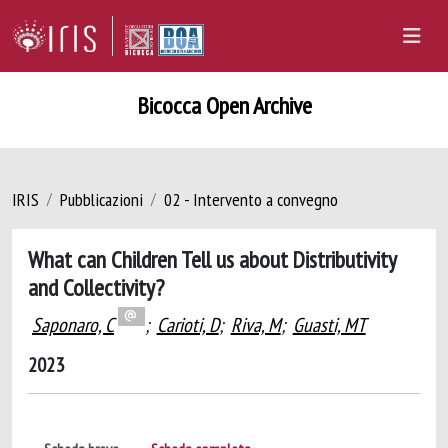
Bicocca Open Archive
IRIS
Pubblicazioni
02 - Intervento a convegno
What can Children Tell us about Distributivity
and Collectivity?
Saponaro, C
;
Carioti, D
;
Riva, M
;
Guasti, MT
2023