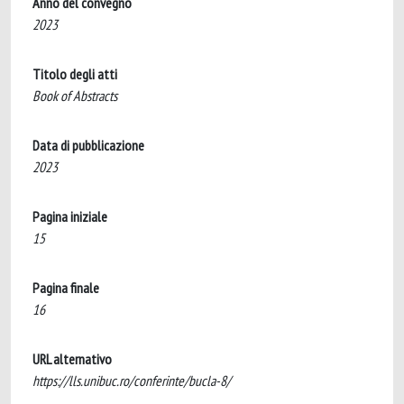
Anno del convegno
2023
Titolo degli atti
Book of Abstracts
Data di pubblicazione
2023
Pagina iniziale
15
Pagina finale
16
URL alternativo
https://lls.unibuc.ro/conferinte/bucla-8/