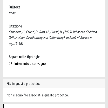
Fulltext
none
Citazione
Saponaro, C., Carioti, D., Riva, M., Guasti, M. (2023). What can Children
Tell us about Distributivity and Collectivity?. In Book of Abstracts
(pp.15-16).
Appare nelle tipologie:
02 - Intervento a convegno
File in questo prodotto:
Non ci sono file associati a questo prodotto.