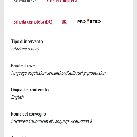
Scheda breve
Scheda completa
Scheda completa (DC)
Tipo di intervento
relazione (orale)
Parole chiave
language acquisition; semantics; distributivity; production
Lingua del contenuto
English
Nome del convegno
Bucharest Colloquium of Language Acquisition 8