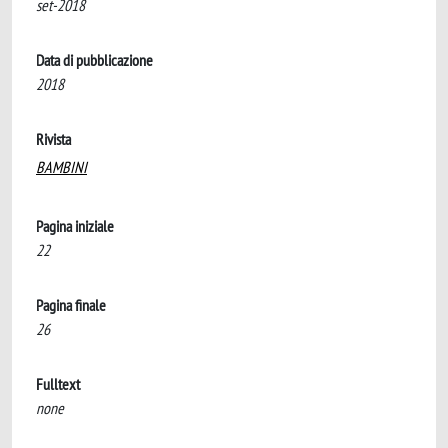
set-2018
Data di pubblicazione
2018
Rivista
BAMBINI
Pagina iniziale
22
Pagina finale
26
Fulltext
none