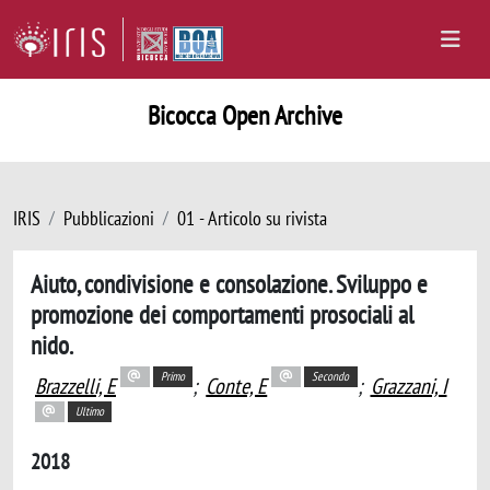
Bicocca Open Archive
IRIS
Pubblicazioni
01 - Articolo su rivista
Aiuto, condivisione e consolazione. Sviluppo e
promozione dei comportamenti prosociali al
nido.
Primo
Secondo
Brazzelli, E
;
Conte, E
;
Grazzani, I
Ultimo
2018