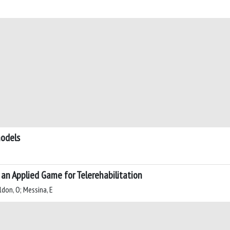
models
 an Applied Game for Telerehabilitation
ldon, O; Messina, E