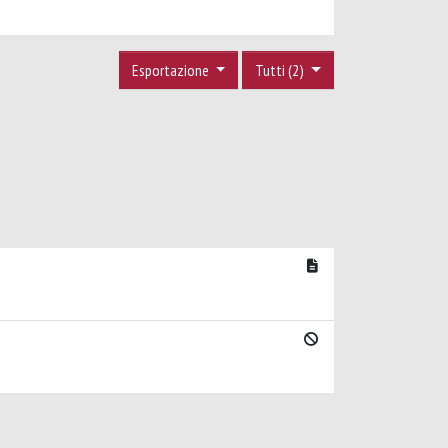
Esportazione
Tutti (2)