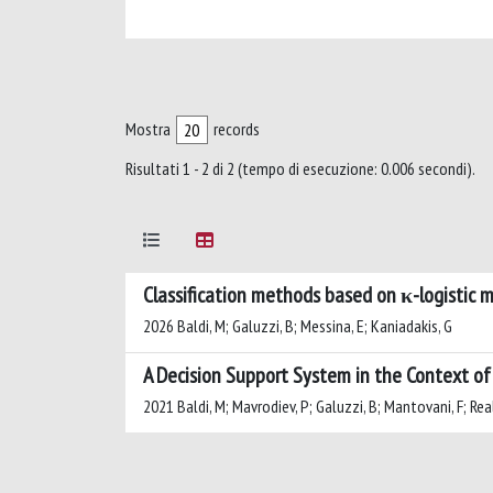
Mostra
records
Risultati 1 - 2 di 2 (tempo di esecuzione: 0.006 secondi).
Classification methods based on κ-logistic 
2026 Baldi, M; Galuzzi, B; Messina, E; Kaniadakis, G
A Decision Support System in the Context of
2021 Baldi, M; Mavrodiev, P; Galuzzi, B; Mantovani, F; Rea