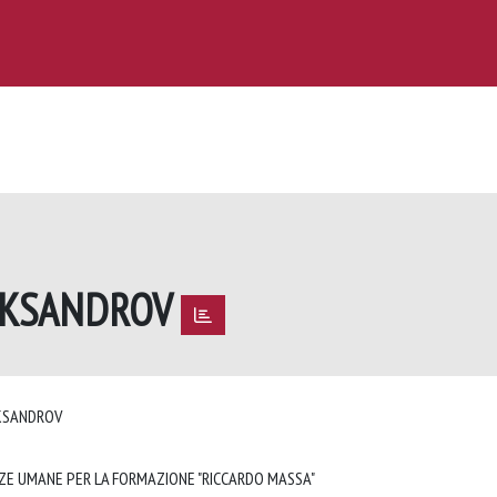
LEKSANDROV
EKSANDROV
NZE UMANE PER LA FORMAZIONE "RICCARDO MASSA"