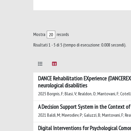
Mostra
records
Risultati 1 - 5 di 5 (tempo di esecuzione: 0.008 secondi).
DANCE Rehabilitation EXperience (DANCEREX-DT
neurological disabilities
2025 Borgnis, F; Blasi, V; Realdon, O; Mantovani, F; Cotell
A Decision Support System in the Context of
2021 Baldi, M; Mavrodiev, P; Galuzzi, B; Mantovani, F; Rea
Digital Interventions for Psychological Como