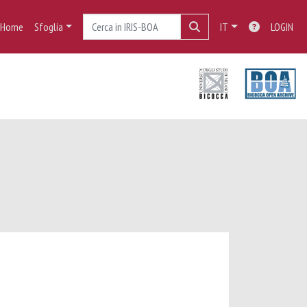
Home
Sfoglia
IT
LOGIN