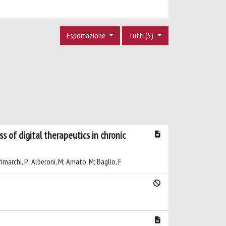
Esportazione
Tutti (5)
 of digital therapeutics in chronic
rimarchi, P; Alberoni, M; Amato, M; Baglio, F