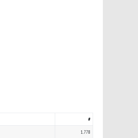
#
1.778