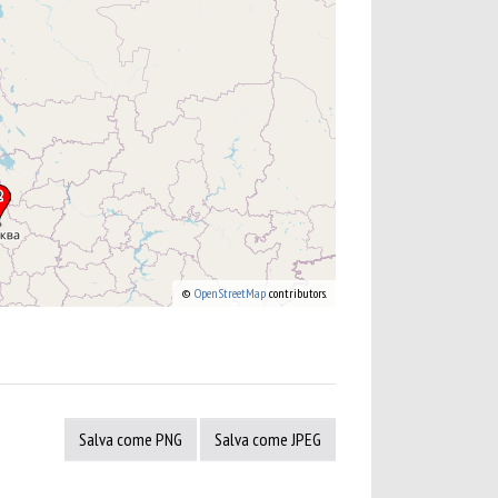
©
OpenStreetMap
contributors.
Salva come PNG
Salva come JPEG