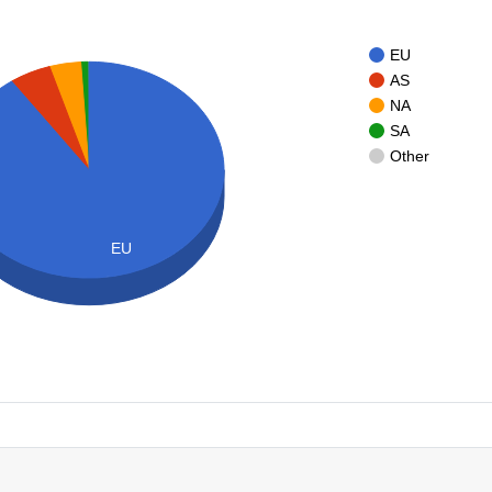
EU
AS
NA
SA
Other
EU