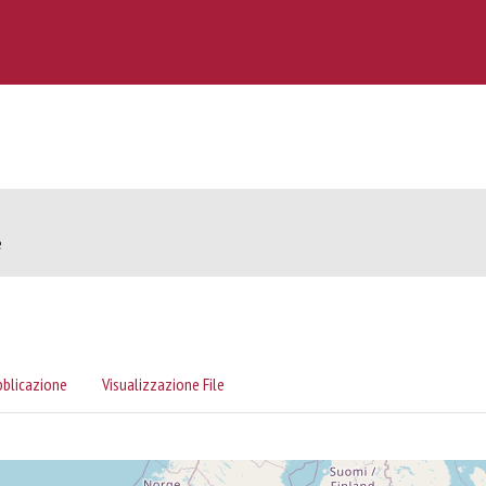
e
bblicazione
Visualizzazione File