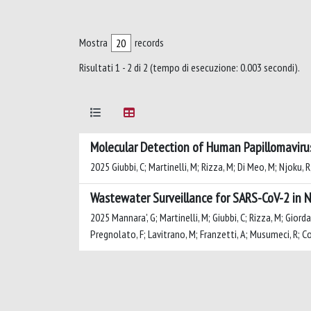
Mostra
records
Risultati 1 - 2 di 2 (tempo di esecuzione: 0.003 secondi).
Molecular Detection of Human Papillomavirus
2025 Giubbi, C; Martinelli, M; Rizza, M; Di Meo, M; Njoku, 
Wastewater Surveillance for SARS-CoV-2 in N
2025 Mannara', G; Martinelli, M; Giubbi, C; Rizza, M; Giordan
Pregnolato, F; Lavitrano, M; Franzetti, A; Musumeci, R; C