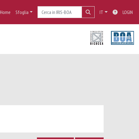
Home
Sfoglia
IT
LOGIN