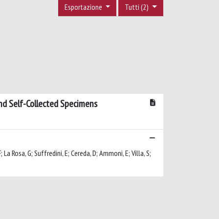
Esportazione
Tutti (2)
and Self-Collected Specimens
; La Rosa, G; Suffredini, E; Cereda, D; Ammoni, E; Villa, S;