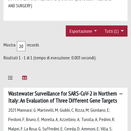
AND SURGERY)
Esportazione
Tutti (1)
Mostra
records
Risultati 1 - 1 di 1 (tempo di esecuzione: 0.003 secondi).
Wastewater Surveillance for SARS-CoV-2 in Northern
Italy: An Evaluation of Three Different Gene Targets
2025 Mannara', G; Martinelli, M; Giubbi, C; Rizza, M; Giordano, E;
Perdoni, F; Bruno, E; Morella, A; Azzellino, A; Turolla, A; Pedrini, R;
Malpei, F; La Rosa, G; Suffredini, E; Cereda, D; Ammoni, E; Villa, S;