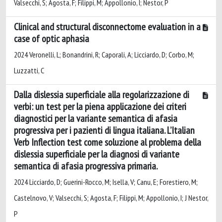
Valsecchi, S; Agosta, F; Filippi, M; Appollonio, I; Nestor, P
Clinical and structural disconnectome evaluation in a
case of optic aphasia
2024 Veronelli, L; Bonandrini, R; Caporali, A; Licciardo, D; Corbo, M;
Luzzatti, C
Dalla dislessia superficiale alla regolarizzazione di
verbi: un test per la piena applicazione dei criteri
diagnostici per la variante semantica di afasia
progressiva per i pazienti di lingua italiana. L’Italian
Verb Inflection test come soluzione al problema della
dislessia superficiale per la diagnosi di variante
semantica di afasia progressiva primaria.
2024 Licciardo, D; Guerini-Rocco, M; Isella, V; Canu, E; Forestiero, M;
Castelnovo, V; Valsecchi, S; Agosta, F; Filippi, M; Appollonio, I; J Nestor,
P