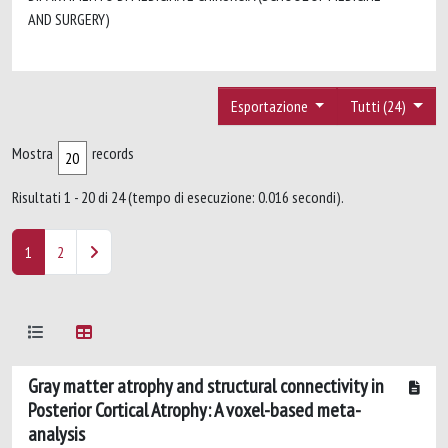
AND SURGERY)
Esportazione
Tutti (24)
Mostra
records
Risultati 1 - 20 di 24 (tempo di esecuzione: 0.016 secondi).
1
2
Gray matter atrophy and structural connectivity in
Posterior Cortical Atrophy: A voxel-based meta-
analysis