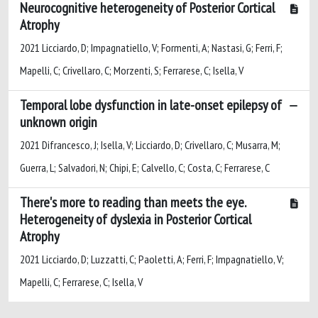
Neurocognitive heterogeneity of Posterior Cortical
Atrophy
2021 Licciardo, D; Impagnatiello, V; Formenti, A; Nastasi, G; Ferri, F;
Mapelli, C; Crivellaro, C; Morzenti, S; Ferrarese, C; Isella, V
Temporal lobe dysfunction in late-onset epilepsy of
unknown origin
2021 Difrancesco, J; Isella, V; Licciardo, D; Crivellaro, C; Musarra, M;
Guerra, L; Salvadori, N; Chipi, E; Calvello, C; Costa, C; Ferrarese, C
There's more to reading than meets the eye.
Heterogeneity of dyslexia in Posterior Cortical
Atrophy
2021 Licciardo, D; Luzzatti, C; Paoletti, A; Ferri, F; Impagnatiello, V;
Mapelli, C; Ferrarese, C; Isella, V