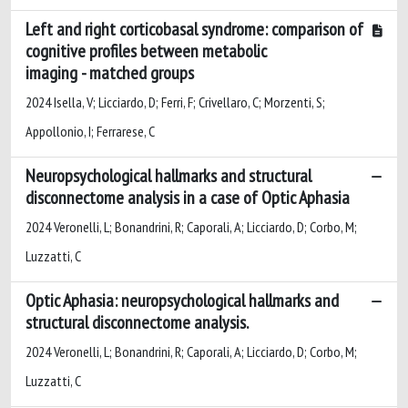
Left and right corticobasal syndrome: comparison of
cognitive profiles between metabolic
imaging - matched groups
2024 Isella, V; Licciardo, D; Ferri, F; Crivellaro, C; Morzenti, S;
Appollonio, I; Ferrarese, C
Neuropsychological hallmarks and structural
disconnectome analysis in a case of Optic Aphasia
2024 Veronelli, L; Bonandrini, R; Caporali, A; Licciardo, D; Corbo, M;
Luzzatti, C
Optic Aphasia: neuropsychological hallmarks and
structural disconnectome analysis.
2024 Veronelli, L; Bonandrini, R; Caporali, A; Licciardo, D; Corbo, M;
Luzzatti, C