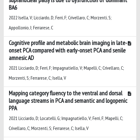
BA6
2022 Isella, V; Licciardo, D; Ferri, F; Crivellaro, C; Morzenti, S;
Appollonio, I; Ferrarese, C
Cognitive profile and metabolic brain imaging in late-
onset PCA compared with early-onset PCA and senile
amnesic AD
2021 Licciardo, D; Ferri, F; Impagnatiello, V; Mapelli, C; Crivellaro, C;
Morzenti, S; Ferrarese, C; Isella, V
Mapping category fluency to the ventral and dorsal
language streams in PCA and semantic and logopenic
PPA
2021 Licciardo, D; Locatelli, G; Impagnatiello, V; Ferri, F; Mapelli, C;
Crivellaro, C; Morzenti, S; Ferrarese, C; Isella, V