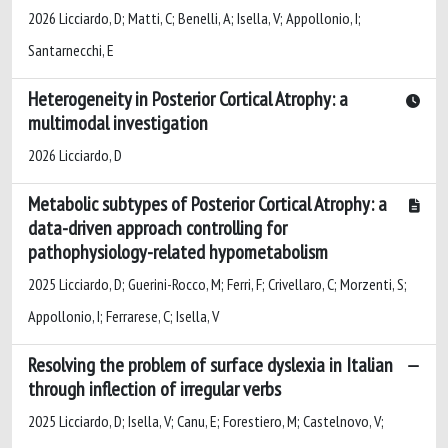
2026 Licciardo, D; Matti, C; Benelli, A; Isella, V; Appollonio, I;
Santarnecchi, E
Heterogeneity in Posterior Cortical Atrophy: a
multimodal investigation
2026 Licciardo, D
Metabolic subtypes of Posterior Cortical Atrophy: a
data-driven approach controlling for
pathophysiology-related hypometabolism
2025 Licciardo, D; Guerini-Rocco, M; Ferri, F; Crivellaro, C; Morzenti, S;
Appollonio, I; Ferrarese, C; Isella, V
Resolving the problem of surface dyslexia in Italian
through inflection of irregular verbs
2025 Licciardo, D; Isella, V; Canu, E; Forestiero, M; Castelnovo, V;