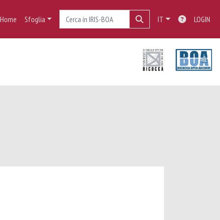
Home
Sfoglia
IT
LOGIN