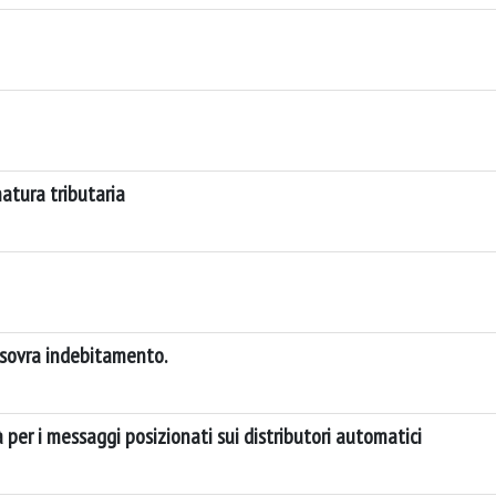
 natura tributaria
a sovra indebitamento.
 per i messaggi posizionati sui distributori automatici