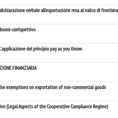
 dichiarazione verbale all’esportazione resa al valico di frontiera
i buoni-corrispettivo
L'applicazione del principio pay as you throw
ZIONE FINANZIARIA
 the exemptions on exportation of non-commercial goods
rativo (Legal Aspects of the Cooperative Compliance Regime)