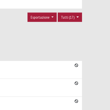
Esportazione
Tutti (17)