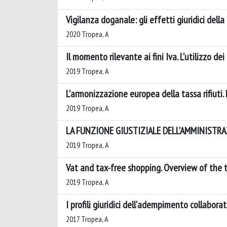
Vigilanza doganale: gli effetti giuridici della
2020 Tropea, A
Il momento rilevante ai fini Iva. L'utilizzo de
2019 Tropea, A
L'armonizzazione europea della tassa rifiuti. 
2019 Tropea, A
LA FUNZIONE GIUSTIZIALE DELL'AMMINISTRA
2019 Tropea, A
Vat and tax-free shopping. Overview of the
2019 Tropea, A
I profili giuridici dell'adempimento collabo
2017 Tropea, A