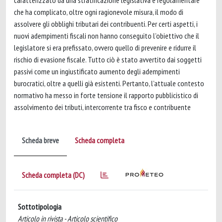
caratterizzato da una stratificazione legislativa e regolamentare
che ha complicato, oltre ogni ragionevole misura, il modo di
assolvere gli obblighi tributari dei contribuenti. Per certi aspetti, i
nuovi adempimenti fiscali non hanno conseguito l’obiettivo che il
legislatore si era prefissato, ovvero quello di prevenire e ridurre il
rischio di evasione fiscale. Tutto ciò è stato avvertito dai soggetti
passivi come un ingiustificato aumento degli adempimenti
burocratici, oltre a quelli già esistenti. Pertanto, l’attuale contesto
normativo ha messo in forte tensione il rapporto pubblicistico di
assolvimento dei tributi, intercorrente tra fisco e contribuente
Scheda breve
Scheda completa
Scheda completa (DC)
Sottotipologia
Articolo in rivista - Articolo scientifico