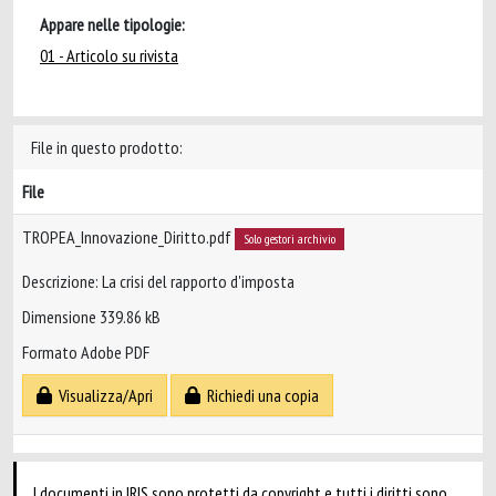
Appare nelle tipologie:
01 - Articolo su rivista
File in questo prodotto:
File
TROPEA_Innovazione_Diritto.pdf
Solo gestori archivio
Descrizione: La crisi del rapporto d'imposta
Dimensione 339.86 kB
Formato Adobe PDF
Visualizza/Apri
Richiedi una copia
I documenti in IRIS sono protetti da copyright e tutti i diritti sono