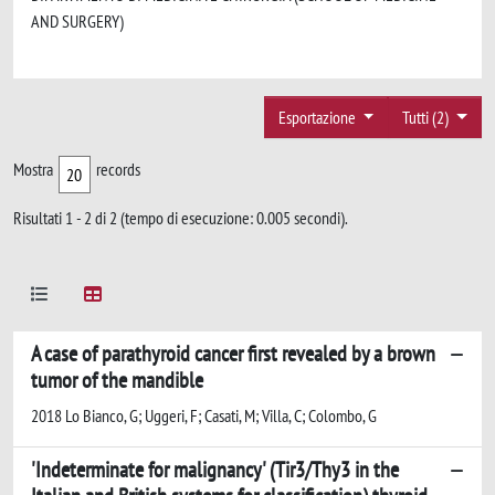
AND SURGERY)
Esportazione
Tutti (2)
Mostra
records
Risultati 1 - 2 di 2 (tempo di esecuzione: 0.005 secondi).
A case of parathyroid cancer first revealed by a brown
tumor of the mandible
2018 Lo Bianco, G; Uggeri, F; Casati, M; Villa, C; Colombo, G
'Indeterminate for malignancy' (Tir3/Thy3 in the