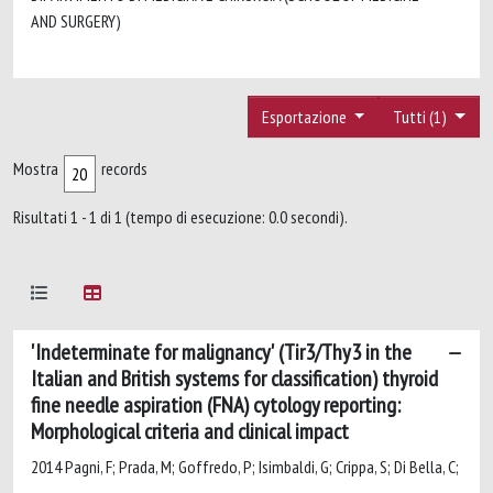
AND SURGERY)
Esportazione
Tutti (1)
Mostra
records
Risultati 1 - 1 di 1 (tempo di esecuzione: 0.0 secondi).
'Indeterminate for malignancy' (Tir3/Thy3 in the
Italian and British systems for classification) thyroid
fine needle aspiration (FNA) cytology reporting:
Morphological criteria and clinical impact
2014 Pagni, F; Prada, M; Goffredo, P; Isimbaldi, G; Crippa, S; Di Bella, C;