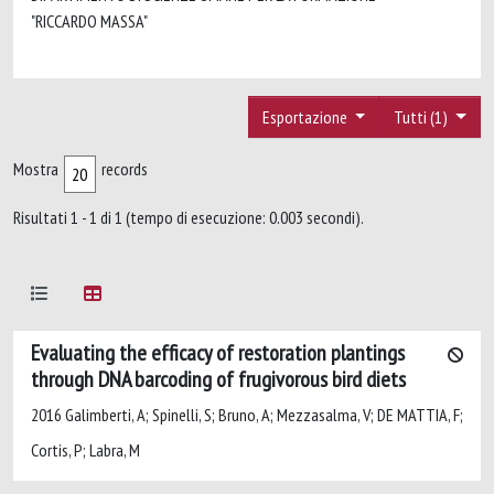
"RICCARDO MASSA"
Esportazione
Tutti (1)
Mostra
records
Risultati 1 - 1 di 1 (tempo di esecuzione: 0.003 secondi).
Evaluating the efficacy of restoration plantings
through DNA barcoding of frugivorous bird diets
2016 Galimberti, A; Spinelli, S; Bruno, A; Mezzasalma, V; DE MATTIA, F;
Cortis, P; Labra, M