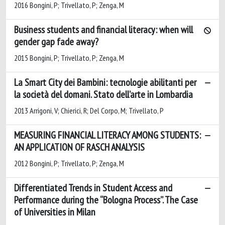
2016 Bongini, P; Trivellato, P; Zenga, M
Business students and financial literacy: when will
gender gap fade away?
2015 Bongini, P; Trivellato, P; Zenga, M
La Smart City dei Bambini: tecnologie abilitanti per
la società del domani. Stato dell’arte in Lombardia
2013 Arrigoni, V; Chierici, R; Del Corpo, M; Trivellato, P
MEASURING FINANCIAL LITERACY AMONG STUDENTS:
AN APPLICATION OF RASCH ANALYSIS
2012 Bongini, P; Trivellato, P; Zenga, M
Differentiated Trends in Student Access and
Performance during the “Bologna Process”. The Case
of Universities in Milan