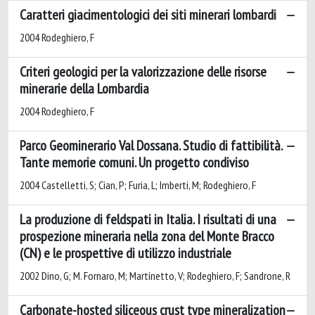
Caratteri giacimentologici dei siti minerari lombardi
2004 Rodeghiero, F
Criteri geologici per la valorizzazione delle risorse
minerarie della Lombardia
2004 Rodeghiero, F
Parco Geominerario Val Dossana. Studio di fattibilità.
Tante memorie comuni. Un progetto condiviso
2004 Castelletti, S; Cian, P; Furia, L; Imberti, M; Rodeghiero, F
La produzione di feldspati in Italia. I risultati di una
prospezione mineraria nella zona del Monte Bracco
(CN) e le prospettive di utilizzo industriale
2002 Dino, G; M. Fornaro, M; Martinetto, V; Rodeghiero, F; Sandrone, R
Carbonate-hosted siliceous crust type mineralization