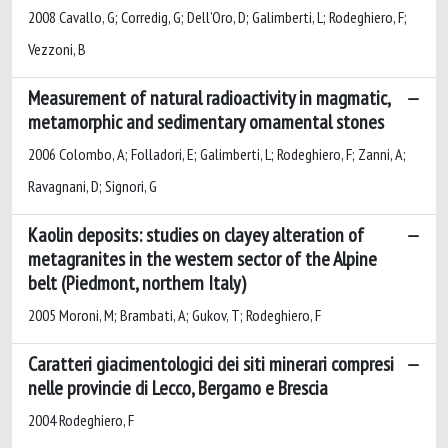
2008 Cavallo, G; Corredig, G; Dell’Oro, D; Galimberti, L; Rodeghiero, F;
Vezzoni, B
Measurement of natural radioactivity in magmatic,
metamorphic and sedimentary ornamental stones
2006 Colombo, A; Folladori, E; Galimberti, L; Rodeghiero, F; Zanni, A;
Ravagnani, D; Signori, G
Kaolin deposits: studies on clayey alteration of
metagranites in the western sector of the Alpine
belt (Piedmont, northern Italy)
2005 Moroni, M; Brambati, A; Gukov, T; Rodeghiero, F
Caratteri giacimentologici dei siti minerari compresi
nelle provincie di Lecco, Bergamo e Brescia
2004 Rodeghiero, F