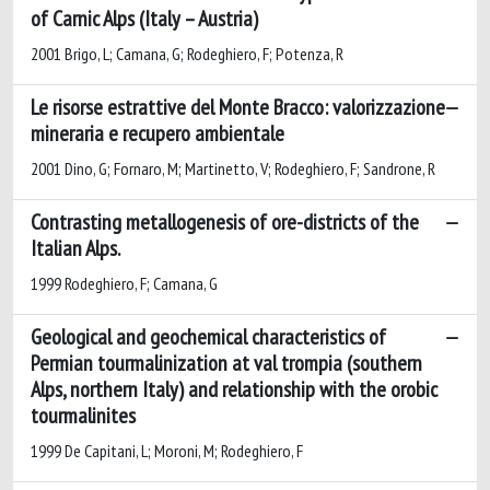
of Carnic Alps (Italy – Austria)
2001 Brigo, L; Camana, G; Rodeghiero, F; Potenza, R
Le risorse estrattive del Monte Bracco: valorizzazione
mineraria e recupero ambientale
2001 Dino, G; Fornaro, M; Martinetto, V; Rodeghiero, F; Sandrone, R
Contrasting metallogenesis of ore-districts of the
Italian Alps.
1999 Rodeghiero, F; Camana, G
Geological and geochemical characteristics of
Permian tourmalinization at val trompia (southern
Alps, northern Italy) and relationship with the orobic
tourmalinites
1999 De Capitani, L; Moroni, M; Rodeghiero, F