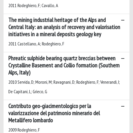
2011 Rodeghiero, F; Cavallo, A
The mining industrial heritage of the Alps and
Central Italy: an analysis of recovery and valorisation
initiatives in a mineral deposits geology key
2011 Castellano, A; Rodeghiero, F
Phreatic sulphide bearing quartz breccias between
Crystalline Basement and Collio formation (Southern
Alps, Italy)
2010 Servida, D; Moroni, M; Ravagnani, D; Rodeghiero, F; Venerandi, I;
De Capitani, L; Grieco, G
Contributo geo-giacimentologico per la
valorizzazione del patrimonio minerario del
Metallifero lombardo
2009 Rodeghiero, F