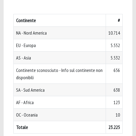
Continente
#
NA - Nord America
10.714
EU - Europa
5.552
AS - Asia
5.532
Continente sconosciuto - Info sul continente non
656
disponibili
SA - Sud America
638
AF - Africa
123
OC - Oceania
10
Totale
23.225