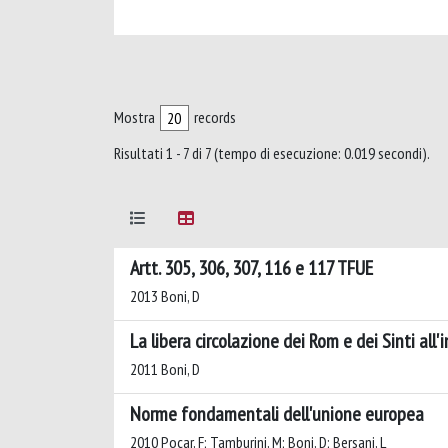
Mostra
records
Risultati 1 - 7 di 7 (tempo di esecuzione: 0.019 secondi).
Artt. 305, 306, 307, 116 e 117 TFUE
2013 Boni, D
La libera circolazione dei Rom e dei Sinti all
2011 Boni, D
Norme fondamentali dell'unione europea
2010 Pocar, F; Tamburini, M; Boni, D; Bersani, L