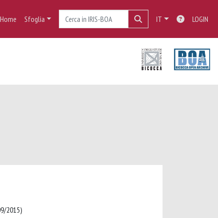
Home
Sfoglia
IT
LOGIN
/09/2015)