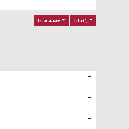
Esportazione
Tutti (7)