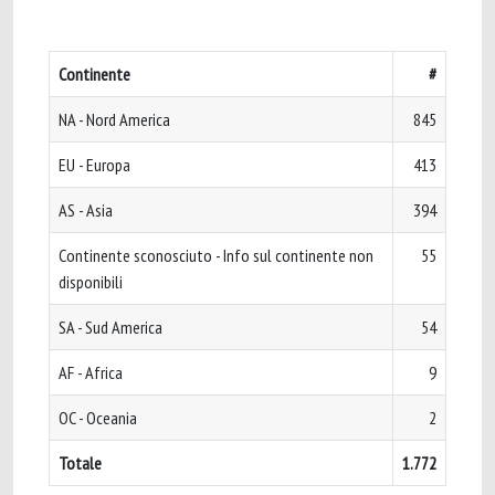
Continente
#
NA - Nord America
845
EU - Europa
413
AS - Asia
394
Continente sconosciuto - Info sul continente non
55
disponibili
SA - Sud America
54
AF - Africa
9
OC - Oceania
2
Totale
1.772