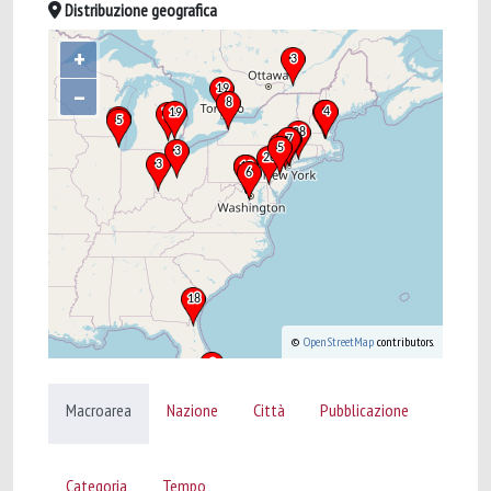
Distribuzione geografica
+
–
©
OpenStreetMap
contributors.
Macroarea
Nazione
Città
Pubblicazione
Categoria
Tempo