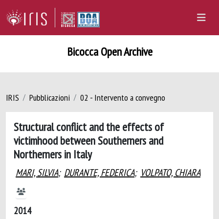
Bicocca Open Archive
IRIS
Pubblicazioni
02 - Intervento a convegno
Structural conflict and the effects of
victimhood between Southerners and
Northerners in Italy
MARI, SILVIA
;
DURANTE, FEDERICA
;
VOLPATO, CHIARA
2014