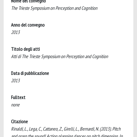
Nome del convegno
The Trieste Symposium on Perception and Cognition
Anno del convegno
2013
Titolo degli atti
Atti di The Trieste Symposium on Perception and Cognition
Data di pubblicazione
2013
Fulltext
none
Citazione
Rinaldi, L., Lega, C., Cattaneo, Z., Girelli, L., Bernardi, N. (2013). Pitch
and grasp the sound! Action planning dances on pitch dimension. In