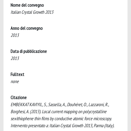
Nome del convegno
Italian Crystal Growth 2013
Anno del convegno
2013
Data di pubblicazione
2013
Fulltext
none
Citazione
EMBEKKAT KAVIYIL, S., Sassella, A., Douhéret, O., Lazzaroni, R.,
Borghesi, A. (2013). Local current mapping on polycrystalline
sexithiophene thin films by conductive atomic force microscopy.
Intervento presentato a: Italian Crystal Growth 2013, Parma (Italy).