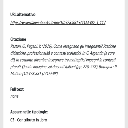
URL alternativo
https://www.darwinbooks.it/doi/10.978.8815/416698/_3_117
Citazione
Pastori, G., Pagani, V. (2026). Come insegnano gli insegnanti? Pratiche
didattiche, professionalità e contesti scolastici. In G. Argentin (a cura
di), In costante divenire: Insegnare tra molteplici impegni in contesti
plurali. Quarta indagine sui docenti italiani (pp. 270-278). Bologna : Il
Mulino [10.978.8815/416698].
Fulltext
none
Appare nelle tipologie:
03 - Contributo in libro