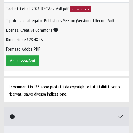
Taglietti et al-2026-RSC Adv-VoR.pdf
accesso aperto
Tipologia di allegato: Publisher’s Version (Version of Record, VoR)
Licenza: Creative Commons
Dimensione 628.48 kB
Formato Adobe PDF
Visualizza/Apri
I documenti in IRIS sono protetti da copyright e tutti i diritti sono
riservati, salvo diversa indicazione.