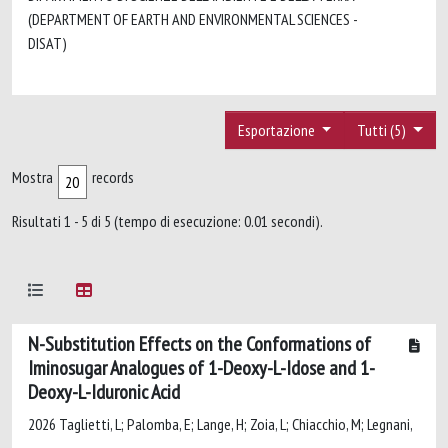
(DEPARTMENT OF EARTH AND ENVIRONMENTAL SCIENCES -
DISAT)
Esportazione
Tutti (5)
Mostra
records
Risultati 1 - 5 di 5 (tempo di esecuzione: 0.01 secondi).
N-Substitution Effects on the Conformations of
Iminosugar Analogues of 1-Deoxy-L-Idose and 1-
Deoxy-L-Iduronic Acid
2026 Taglietti, L; Palomba, E; Lange, H; Zoia, L; Chiacchio, M; Legnani,