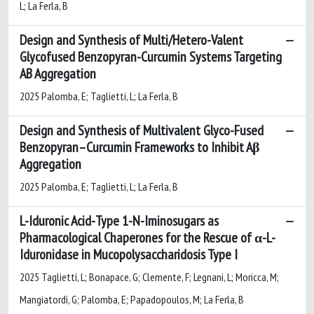
L; La Ferla, B
Design and Synthesis of Multi/Hetero-Valent
Glycofused Benzopyran-Curcumin Systems Targeting
AB Aggregation
2025 Palomba, E; Taglietti, L; La Ferla, B
Design and Synthesis of Multivalent Glyco-Fused
Benzopyran–Curcumin Frameworks to Inhibit Aβ
Aggregation
2025 Palomba, E; Taglietti, L; La Ferla, B
L-Iduronic Acid-Type 1-N-Iminosugars as
Pharmacological Chaperones for the Rescue of α-L-
Iduronidase in Mucopolysaccharidosis Type I
2025 Taglietti, L; Bonapace, G; Clemente, F; Legnani, L; Moricca, M;
Mangiatordi, G; Palomba, E; Papadopoulos, M; La Ferla, B