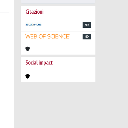
Citazioni
ND
ND
Social impact