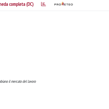
heda completa (DC)
ambiano il mercato del lavoro