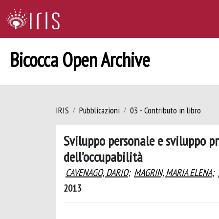
Bicocca Open Archive
IRIS
Pubblicazioni
03 - Contributo in libro
Sviluppo personale e sviluppo pro
dell’occupabilità
CAVENAGO, DARIO
;
MAGRIN, MARIA ELENA
;
2013