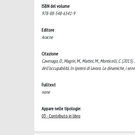
ISBN del volume
978-88-548-6541-9
Editore
Aracne
Citazione
Cavenago, D., Magrin, M., Martini, M., Monticelli, C. (2013).
dell’occupabilità. In Ipotesi di lavoro. Le dinamiche, i ser
Fulltext
none
Appare nelle tipologie:
03 - Contributo in libro