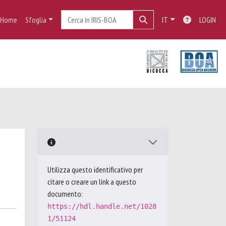
Home
Sfoglia
IT
LOGIN
Utilizza questo identificativo per
citare o creare un link a questo
documento:
https://hdl.handle.net/1028
1/51124