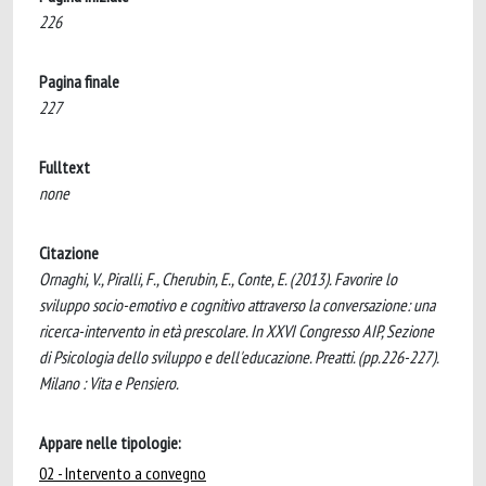
226
Pagina finale
227
Fulltext
none
Citazione
Ornaghi, V., Piralli, F., Cherubin, E., Conte, E. (2013). Favorire lo
sviluppo socio-emotivo e cognitivo attraverso la conversazione: una
ricerca-intervento in età prescolare. In XXVI Congresso AIP, Sezione
di Psicologia dello sviluppo e dell'educazione. Preatti. (pp.226-227).
Milano : Vita e Pensiero.
Appare nelle tipologie:
02 - Intervento a convegno