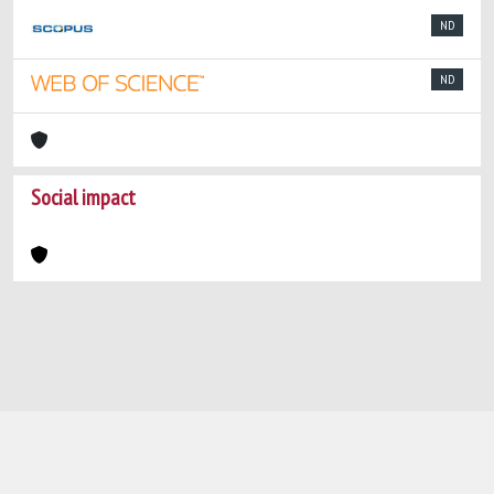
ND
ND
Social impact
Powered by
IRIS
-
about IRIS
-
Utilizzo dei
cookie
-
Privacy
Copyright © 2026