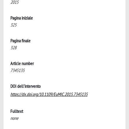
2015
Pagina iniziale
325
Pagina finale
328
Article number
7345135
DOI dell'intervento
https://dx.doi.org/10.1109/EuMIC.2015.7345135
Fulltext
none