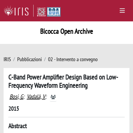
Bicocca Open Archive
IRIS
Pubblicazioni
02 - Intervento a convegno
C-Band Power Amplifier Design Based on Low-
Frequency Waveform Engineering
Bosi, G
;
Vadalà, V
;
2015
Abstract