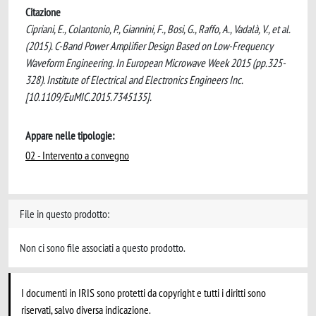
Citazione
Cipriani, E., Colantonio, P., Giannini, F., Bosi, G., Raffo, A., Vadalà, V., et al.
(2015). C-Band Power Amplifier Design Based on Low-Frequency
Waveform Engineering. In European Microwave Week 2015 (pp.325-
328). Institute of Electrical and Electronics Engineers Inc.
[10.1109/EuMIC.2015.7345135].
Appare nelle tipologie:
02 - Intervento a convegno
File in questo prodotto:
Non ci sono file associati a questo prodotto.
I documenti in IRIS sono protetti da copyright e tutti i diritti sono
riservati, salvo diversa indicazione.