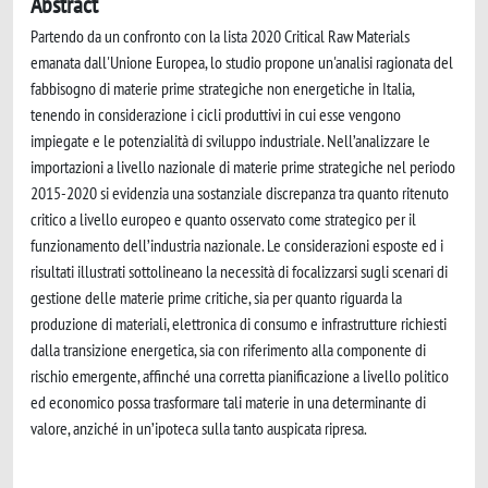
Abstract
Partendo da un confronto con la lista 2020 Critical Raw Materials
emanata dall'Unione Europea, lo studio propone un'analisi ragionata del
fabbisogno di materie prime strategiche non energetiche in Italia,
tenendo in considerazione i cicli produttivi in cui esse vengono
impiegate e le potenzialità di sviluppo industriale. Nell’analizzare le
importazioni a livello nazionale di materie prime strategiche nel periodo
2015-2020 si evidenzia una sostanziale discrepanza tra quanto ritenuto
critico a livello europeo e quanto osservato come strategico per il
funzionamento dell’industria nazionale. Le considerazioni esposte ed i
risultati illustrati sottolineano la necessità di focalizzarsi sugli scenari di
gestione delle materie prime critiche, sia per quanto riguarda la
produzione di materiali, elettronica di consumo e infrastrutture richiesti
dalla transizione energetica, sia con riferimento alla componente di
rischio emergente, affinché una corretta pianificazione a livello politico
ed economico possa trasformare tali materie in una determinante di
valore, anziché in un’ipoteca sulla tanto auspicata ripresa.