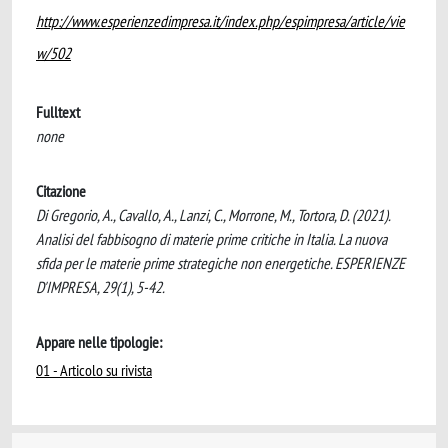
http://www.esperienzedimpresa.it/index.php/espimpresa/article/vie
w/502
Fulltext
none
Citazione
Di Gregorio, A., Cavallo, A., Lanzi, C., Morrone, M., Tortora, D. (2021).
Analisi del fabbisogno di materie prime critiche in Italia. La nuova
sfida per le materie prime strategiche non energetiche. ESPERIENZE
D'IMPRESA, 29(1), 5-42.
Appare nelle tipologie:
01 - Articolo su rivista