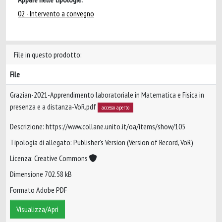
02 - Intervento a convegno
File in questo prodotto:
File
Grazian-2021-Apprendimento laboratoriale in Matematica e Fisica in
presenza e a distanza-VoR.pdf
accesso aperto
Descrizione: https://www.collane.unito.it/oa/items/show/105
Tipologia di allegato: Publisher’s Version (Version of Record, VoR)
Licenza: Creative Commons
Dimensione 702.58 kB
Formato Adobe PDF
Visualizza/Apri