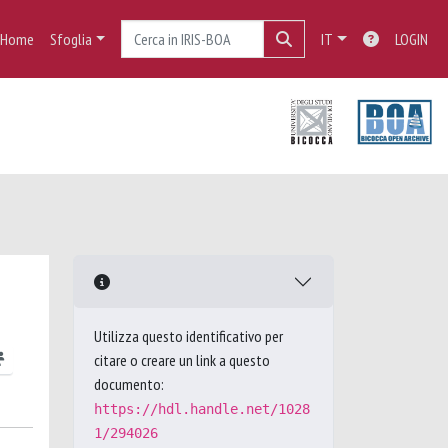
Home
Sfoglia
IT
LOGIN
Utilizza questo identificativo per
citare o creare un link a questo
documento:
https://hdl.handle.net/1028
1/294026