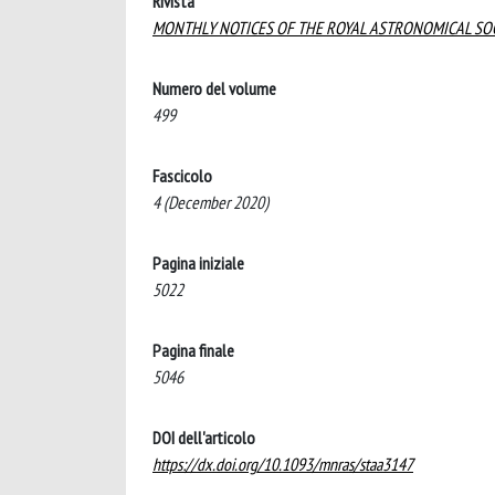
Rivista
MONTHLY NOTICES OF THE ROYAL ASTRONOMICAL SO
Numero del volume
499
Fascicolo
4 (December 2020)
Pagina iniziale
5022
Pagina finale
5046
DOI dell'articolo
https://dx.doi.org/10.1093/mnras/staa3147