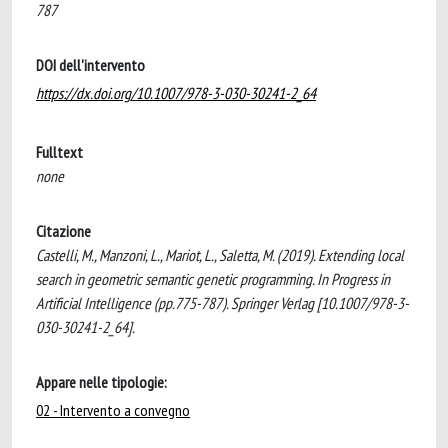
787
DOI dell'intervento
https://dx.doi.org/10.1007/978-3-030-30241-2_64
Fulltext
none
Citazione
Castelli, M., Manzoni, L., Mariot, L., Saletta, M. (2019). Extending local
search in geometric semantic genetic programming. In Progress in
Artificial Intelligence (pp.775-787). Springer Verlag [10.1007/978-3-
030-30241-2_64].
Appare nelle tipologie:
02 - Intervento a convegno