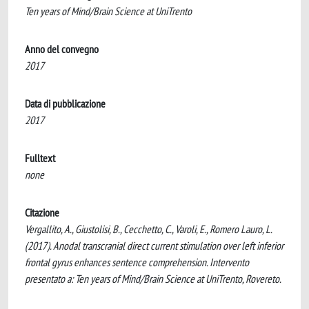
Ten years of Mind/Brain Science at UniTrento
Anno del convegno
2017
Data di pubblicazione
2017
Fulltext
none
Citazione
Vergallito, A., Giustolisi, B., Cecchetto, C., Varoli, E., Romero Lauro, L.
(2017). Anodal transcranial direct current stimulation over left inferior
frontal gyrus enhances sentence comprehension. Intervento
presentato a: Ten years of Mind/Brain Science at UniTrento, Rovereto.