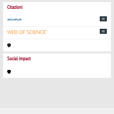
Citazioni
ND
ND
Social impact