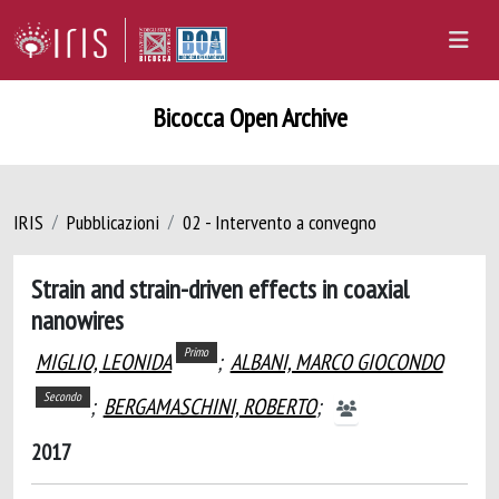
Bicocca Open Archive
IRIS
Pubblicazioni
02 - Intervento a convegno
Strain and strain-driven effects in coaxial
nanowires
Primo
MIGLIO, LEONIDA
;
ALBANI, MARCO GIOCONDO
Secondo
;
BERGAMASCHINI, ROBERTO
;
2017