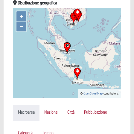
Distribuzione geografica
+
–
©
OpenStreetMap
contributors.
Macroarea
Nazione
Città
Pubblicazione
Categoria
Tempo