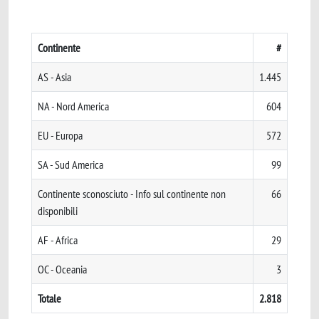
Continente
#
AS - Asia
1.445
NA - Nord America
604
EU - Europa
572
SA - Sud America
99
Continente sconosciuto - Info sul continente non
66
disponibili
AF - Africa
29
OC - Oceania
3
Totale
2.818