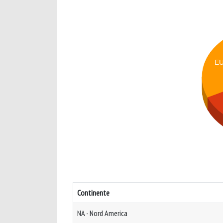
E
Continente
NA - Nord America