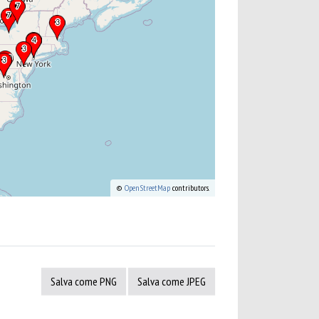
©
OpenStreetMap
contributors.
Salva come PNG
Salva come JPEG