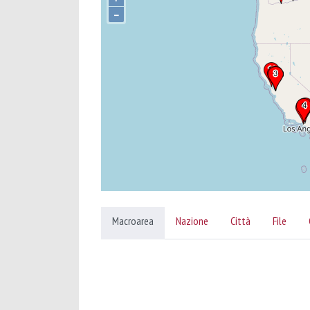
–
Macroarea
Nazione
Città
File