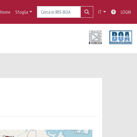
Home
Sfoglia
IT
LOGIN