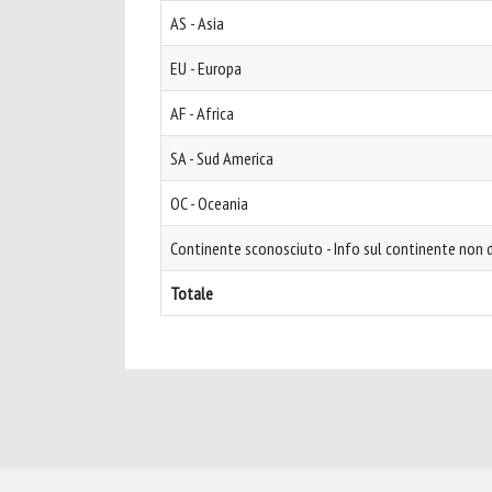
AS - Asia
EU - Europa
AF - Africa
SA - Sud America
OC - Oceania
Continente sconosciuto - Info sul continente non d
Totale