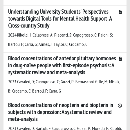
Understanding University Students' Perspectives
towards Digital Tools for Mental Health Support: A
Cross-country Study
2024 Riboldi, I; Calabrese, A; Piacenti, S; Capogrosso, C; Paioni, S;
Bartoli, F; Carrà, G; Armes, J; Taylor, C; Crocamo, C
Blood concentrations of anterior pituitary hormones
in drug-naïve people with first-episode psychosis: A
systematic review and meta-analysis
2023 Cavaleri, D; Capogrosso, C; Guzzi, P; Bernasconi, G; Re, M; Misiak,
B; Crocamo, C; Bartoli, F; Carra, G
Blood concentrations of neopterin and biopterin in
subjects with depression: A systematic review and
meta-analysis
2023 Cavaleri, D; Bartoli, F; Capogrosso, C; Guzzi, P; Moretti, F; Riboldi,