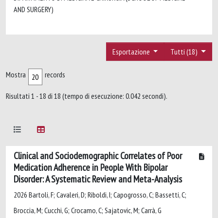
AND SURGERY)
Esportazione
Tutti (18)
Mostra
records
Risultati 1 - 18 di 18 (tempo di esecuzione: 0.042 secondi).
Clinical and Sociodemographic Correlates of Poor
Medication Adherence in People With Bipolar
Disorder: A Systematic Review and Meta-Analysis
2026 Bartoli, F; Cavaleri, D; Riboldi, I; Capogrosso, C; Bassetti, C;
Broccia, M; Cucchi, G; Crocamo, C; Sajatovic, M; Carrà, G