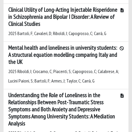
Clinical Utility of Long-Acting Injectable Risperidone
in Schizophrenia and Bipolar I Disorder: A Review of
Clinical Studies
2025 Bartoli, F; Cavaleri, D; Riboldi, I; Capogrosso, C; Carrà, G
Mental health and loneliness in university students:
A structural equation modelling comparing Italy and
the UK
2025 Riboldi, I; Crocamo, C; Piacenti, S; Capogrosso, C; Calabrese, A;
Lucini Paioni, S; Bartoli, F; Armes, J; Taylor, C; Carrà, G
Understanding the Role of Loneliness in the
Relationships Between Post-Traumatic Stress
Symptoms and Both Anxiety and Depressive
Symptoms Among University Students: A Mediation
Analysis