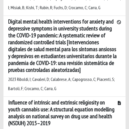
I; Misiak, B; Kishi, T; Rubin, R; Fuchs, D; Crocamo, C; Carra, G
Digital mental health interventions for anxiety and
depressive symptoms in university students during
the COVID-19 pandemic: A systematic review of
randomized controlled trials [Intervenciones
digitales de salud mental para los síntomas ansiosos
y depresivos en estudiantes universitarios durante la
pandemia de COVID-19: una revisión sistemática de
pruebas controladas aleatorizadas]
2023 Riboldi, I; Cavaleri, D; Calabrese, A; Capogrosso, C; Piacenti, S;
Bartoli, F; Crocamo, C; Carra, G
Influence of intrinsic and extrinsic religiosity on
youth cannabis use: A structural equation modelling
analysis on national survey on drug use and health
(NSDUH) 2015–2019