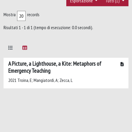
Esportazione
Tutti (1)
Mostra
records
Risultati 1 - 1 di 1 (tempo di esecuzione: 0.0 secondi).
A Picture, a Lighthouse, a Kite: Metaphors of
Emergency Teaching
2021 Troina, E; Mangiatordi, A; Zecca, L