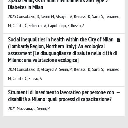
Spatial Analysis of Built Environments and Type 2
Diabetes in Milan
2025 Consolazio, D; Serini, M; Alsayed, A; Benassi, D; Sarti, S; Terraneo,
M; Celata, C; Rebecchi, A; Capolongo, S; Russo, A
Social inequalities in health within the City of Milan
(Lombardy Region, Northern Italy): An ecological
assessment [Le disuguaglianze di salute nella città di
Milano: una valutazione ecologica]
2024 Consolazio, D; Alsayed, A; Serini, M; Benassi, D; Sarti, S; Terraneo,
M; Celata, C; Russo, A
Strumenti di inserimento lavorativo per persone con
disabilità a Milano: quali processi di capacitazione?
2021 Mozzana, C; Serini, M