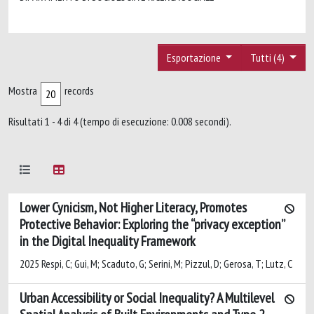
Esportazione
Tutti (4)
Mostra
records
Risultati 1 - 4 di 4 (tempo di esecuzione: 0.008 secondi).
Lower Cynicism, Not Higher Literacy, Promotes
Protective Behavior: Exploring the “privacy exception”
in the Digital Inequality Framework
2025 Respi, C; Gui, M; Scaduto, G; Serini, M; Pizzul, D; Gerosa, T; Lutz, C
Urban Accessibility or Social Inequality? A Multilevel